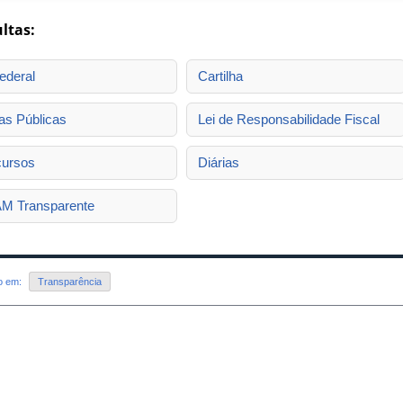
ltas:
ederal
Cartilha
as Públicas
Lei de Responsabilidade Fiscal
ursos
Diárias
M Transparente
do em:
Transparência