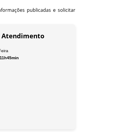
nformações publicadas e solicitar
e Atendimento
eira
11h45min