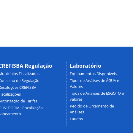
CREFISBA Regulação
Laboratório
Municípios Fiscalizados
Equipamentos Disponíveis
Conselho de Regulação
Tipos de Análises de ÁGUA e
Valores
Resoluções CREFISBA
Tipos de Análises de ESGOTO e
Fiscalizações
valores
Autorização de Tarifas
Pedido de Orçamento de
OUVIDORIA - Fiscalização
Análises
Saneamento
Laudos