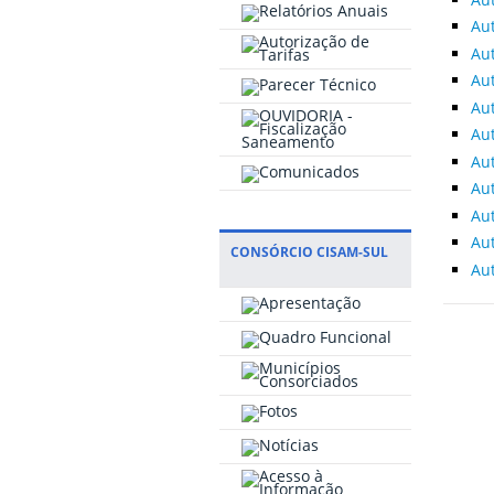
Aut
Aut
Aut
Aut
Aut
Aut
Aut
Aut
Aut
CONSÓRCIO CISAM-SUL
Aut