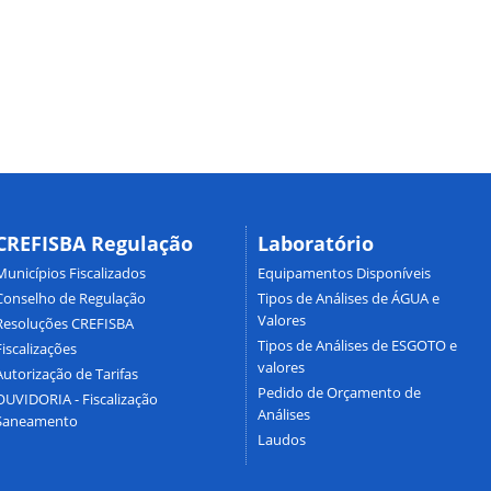
CREFISBA Regulação
Laboratório
Municípios Fiscalizados
Equipamentos Disponíveis
Conselho de Regulação
Tipos de Análises de ÁGUA e
Valores
Resoluções CREFISBA
Tipos de Análises de ESGOTO e
Fiscalizações
valores
Autorização de Tarifas
Pedido de Orçamento de
OUVIDORIA - Fiscalização
Análises
Saneamento
Laudos