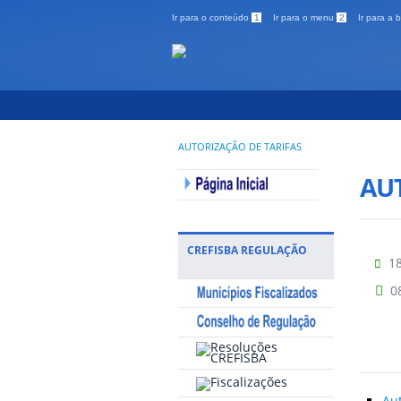
Ir para o conteúdo
1
Ir para o menu
2
Ir para a
AUTORIZAÇÃO DE TARIFAS
AU
CREFISBA REGULAÇÃO
18
0
Aut