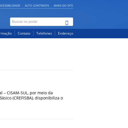
ACESSIBILIDADE
ALTO CONTRASTE
MAPA DO SITE
ormação
Contato
Telefones
Endereço
l – CISAM-SUL, por meio da
sico (CREFISBA), disponibiliza o