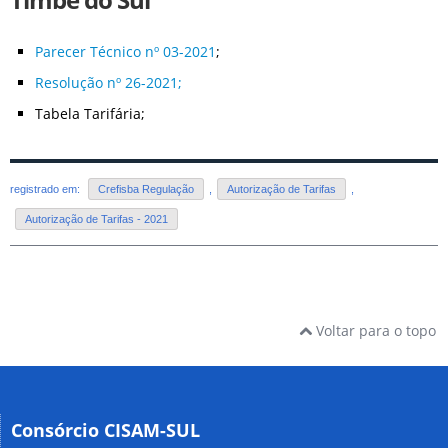
Timbé do Sul
Parecer Técnico nº 03-2021
;
Resolução nº 26-2021;
Tabela Tarifária;
registrado em:
Crefisba Regulação
,
Autorização de Tarifas
,
Autorização de Tarifas - 2021
Voltar para o topo
Consórcio CISAM-SUL