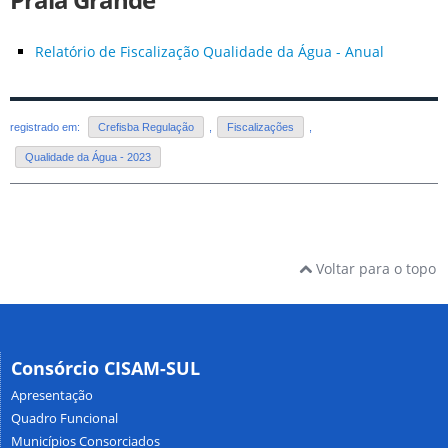
Praia Grande
Relatório de Fiscalização Qualidade da Água - Anual
registrado em:
Crefisba Regulação
,
Fiscalizações
,
Qualidade da Água - 2023
Voltar para o topo
Consórcio CISAM-SUL
Apresentação
Quadro Funcional
Municípios Consorciados