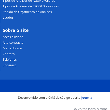
Tipos de Análises de ÁGUA e Valores
Tipos de Análises de ESGOTO e valores
Pedido de Orçamento de Análises
Laudos
Sobre o site
Acessibilidade
Alto contraste
Mapa do site
Contato
Telefones
Endereço
Desenvolvido com o CMS de código aberto
Joomla
Voltar para o topo