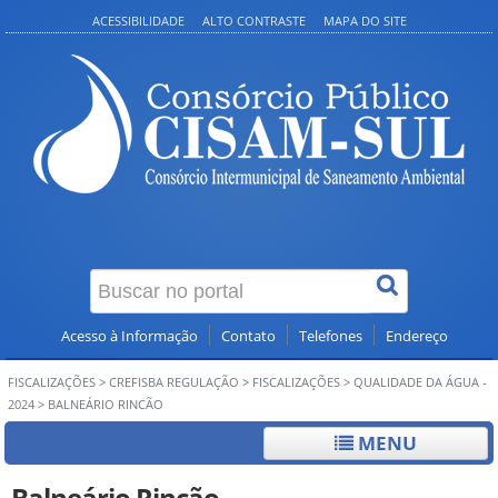
ACESSIBILIDADE
ALTO CONTRASTE
MAPA DO SITE
Acesso à Informação
Contato
Telefones
Endereço
FISCALIZAÇÕES
>
CREFISBA REGULAÇÃO
>
FISCALIZAÇÕES
>
QUALIDADE DA ÁGUA -
2024
>
BALNEÁRIO RINCÃO
MENU