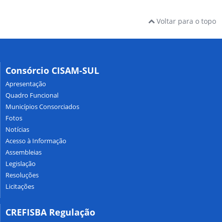
Voltar para o topo
Consórcio CISAM-SUL
Apresentação
Quadro Funcional
Municípios Consorciados
Fotos
Notícias
Acesso à Informação
Assembleias
Legislação
Resoluções
Licitações
CREFISBA Regulação