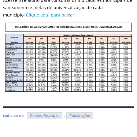
Acesse o relatório para consultar os indicadores municipais de
saneamento e metas de universalização de cada
município:
Clique aqui para baixar
.
registrado em:
Crefisba Regulação
,
Fiscalizações