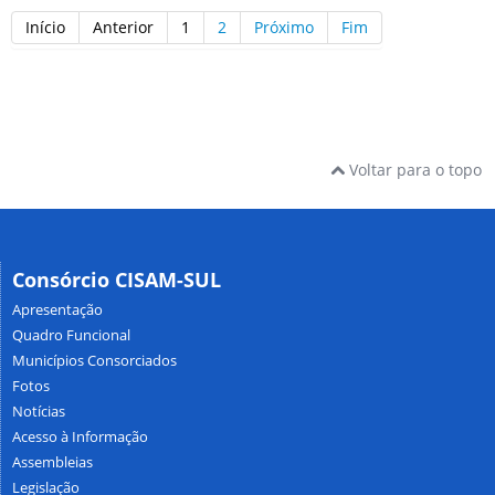
Início
Anterior
1
2
Próximo
Fim
Voltar para o topo
Consórcio CISAM-SUL
Apresentação
Quadro Funcional
Municípios Consorciados
Fotos
Notícias
Acesso à Informação
Assembleias
Legislação