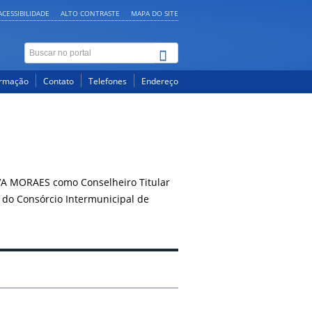
ACESSIBILIDADE
ALTO CONTRASTE
MAPA DO SITE
ormação
Contato
Telefones
Endereço
A MORAES como Conselheiro Titular
 do Consórcio Intermunicipal de