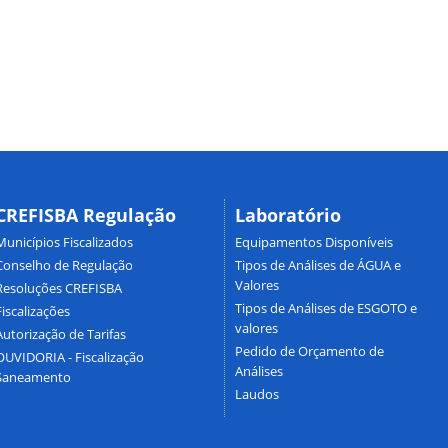
CREFISBA Regulação
Laboratório
Municípios Fiscalizados
Equipamentos Disponíveis
Conselho de Regulação
Tipos de Análises de ÁGUA e
Valores
Resoluções CREFISBA
Tipos de Análises de ESGOTO e
Fiscalizações
valores
Autorização de Tarifas
Pedido de Orçamento de
OUVIDORIA - Fiscalização
Análises
Saneamento
Laudos